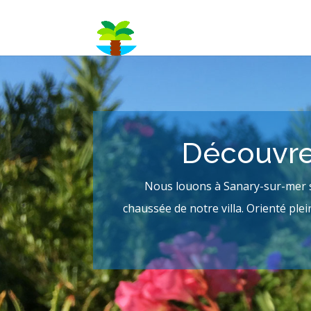
Découvre
Nous louons à Sanary-sur-mer s
chaussée de notre villa. Orienté ple