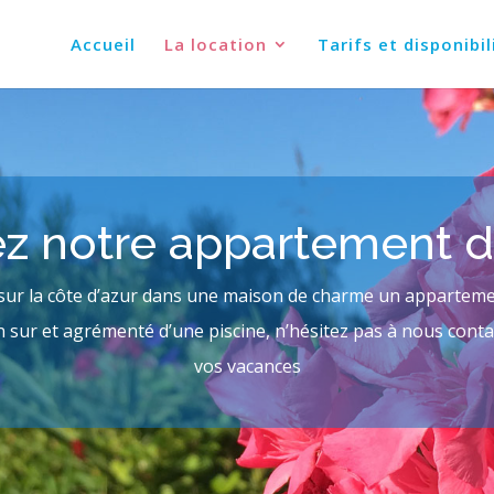
Accueil
La location
Tarifs et disponibil
z notre appartement 
ur la côte d’azur dans une maison de charme un apparteme
in sur et agrémenté d’une piscine, n’hésitez pas à nous con
vos vacances