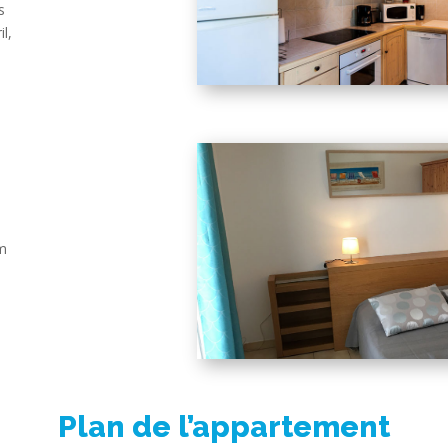
s
l,
 m
Plan de l’appartement